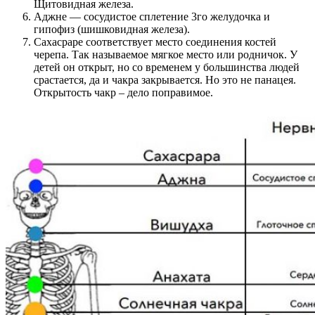
Щитовидная железа.
Аджне — сосудистое сплетение 3го желудочка и
гипофиз (шишковидная железа).
Сахасраре соответствует место соединения костей
черепа. Так называемое мягкое место или родничок. У
детей он открыт, но со временем у большинства людей
срастается, да и чакра закрывается. Но это не панацея.
Открытость чакр – дело поправимое.