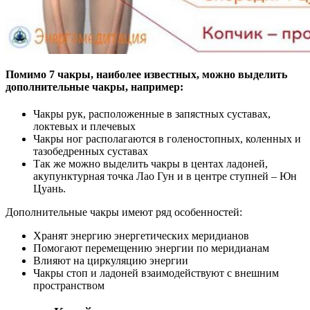
Помимо 7 чакры, наиболее известных, можно выделить
дополнительные чакры, например:
Чакры рук, расположенные в запястных суставах,
локтевых и плечевых
Чакры ног располагаются в голеностопных, коленных и
тазобедренных суставах
Так же можно выделить чакры в центах ладоней,
акупунктурная точка Лао Гун и в центре ступней – Юн
Цуань.
Дополнительные чакры имеют ряд особенностей:
Хранят энергию энергетических меридианов
Помогают перемещению энергии по меридианам
Влияют на циркуляцию энергии
Чакры стоп и ладоней взаимодействуют с внешним
пространством