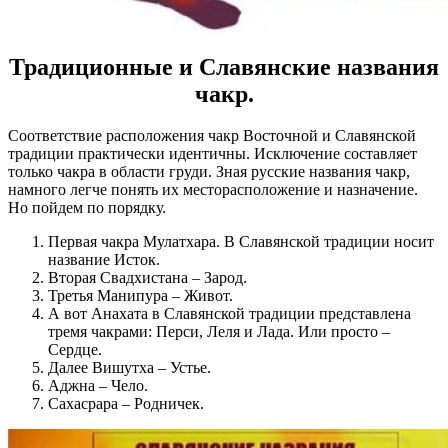
Традиционные и Славянские названия
чакр.
Соответствие расположения чакр Восточной и Славянской
традиции практически идентичны. Исключение составляет
только чакра в области груди. Зная русские названия чакр,
намного легче понять их месторасположение и назначение.
Но пойдем по порядку.
Первая чакра Мулатхара. В Славянской традиции носит
название Исток.
Вторая Свадхистана – Зарод.
Третья Манипура – Живот.
А вот Анахата в Славянской традиции представлена
тремя чакрами: Перси, Леля и Лада. Или просто –
Сердце.
Далее Вишутха – Устье.
Аджна – Чело.
Сахасрара – Родничек.