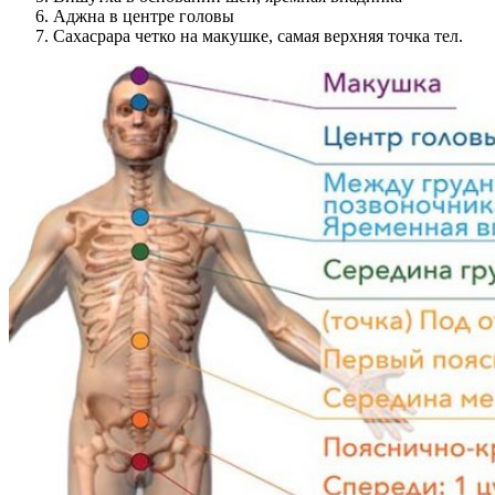
Аджна в центре головы
Сахасрара четко на макушке, самая верхняя точка тел.