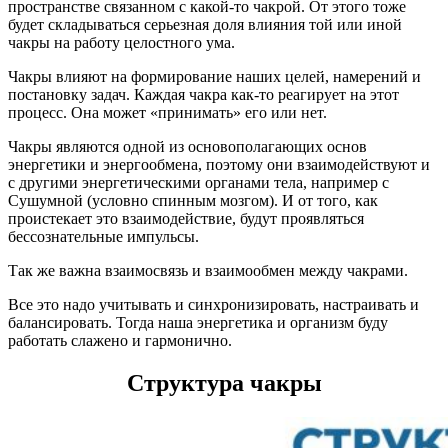
пространстве связанном с какой-то чакрой. От этого тоже
будет складываться серьезная доля влияния той или иной
чакры на работу целостного ума.
Чакры влияют на формирование наших целей, намерений и
постановку задач. Каждая чакра как-то реагирует на этот
процесс. Она может «принимать» его или нет.
Чакры являются одной из основополагающих основ
энергетики и энергообмена, поэтому они взаимодействуют и
с другими энергетическими органами тела, например с
Сушумной (условно спинным мозгом). И от того, как
проистекает это взаимодействие, будут проявляться
бессознательные импульсы.
Так же важна взаимосвязь и взаимообмен между чакрами.
Все это надо учитывать и синхронизировать, настраивать и
балансировать. Тогда наша энергетика и организм буду
работать слажено и гармонично.
Структура чакры