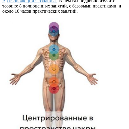
Врат Эволюции Сознания»
. В нем Вы подробно изучите
теорию: 8 полноценных занятий, с базовыми практиками, и
около 10 часов практических занятий.