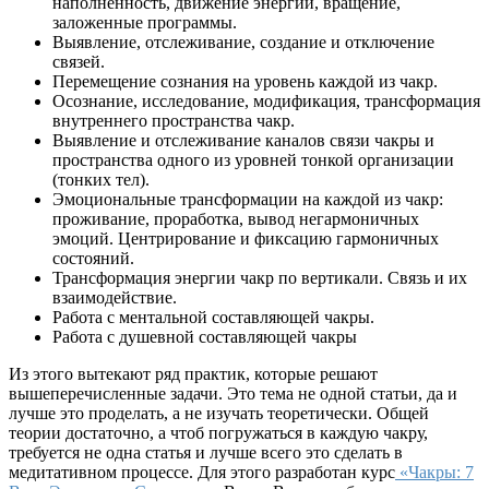
наполненность, движение энергии, вращение,
заложенные программы.
Выявление, отслеживание, создание и отключение
связей.
Перемещение сознания на уровень каждой из чакр.
Осознание, исследование, модификация, трансформация
внутреннего пространства чакр.
Выявление и отслеживание каналов связи чакры и
пространства одного из уровней тонкой организации
(тонких тел).
Эмоциональные трансформации на каждой из чакр:
проживание, проработка, вывод негармоничных
эмоций. Центрирование и фиксацию гармоничных
состояний.
Трансформация энергии чакр по вертикали. Связь и их
взаимодействие.
Работа с ментальной составляющей чакры.
Работа с душевной составляющей чакры
Из этого вытекают ряд практик, которые решают
вышеперечисленные задачи. Это тема не одной статьи, да и
лучше это проделать, а не изучать теоретически. Общей
теории достаточно, а чтоб погружаться в каждую чакру,
требуется не одна статья и лучше всего это сделать в
медитативном процессе. Для этого разработан курс
«Чакры: 7