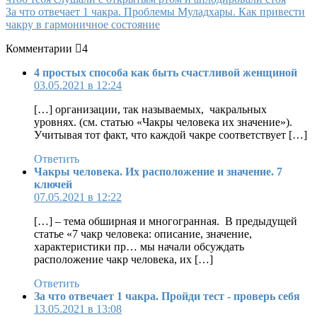
За что отвечает 1 чакра. Проблемы Муладхары. Как привести
чакру в гармоничное состояние
Комментарии
4
4 простых способа как быть счастливой женщиной
03.05.2021 в 12:24
[…] организации, так называемых, чакральных
уровнях. (см. статью «Чакры человека их значение»).
Учитывая тот факт, что каждой чакре соответствует […]
Ответить
Чакры человека. Их расположение и значение. 7
ключей
07.05.2021 в 12:22
[…] – тема обширная и многогранная. В предыдущей
статье «7 чакр человека: описание, значение,
характеристики пр… мы начали обсуждать
расположение чакр человека, их […]
Ответить
За что отвечает 1 чакра. Пройди тест - проверь себя
13.05.2021 в 13:08