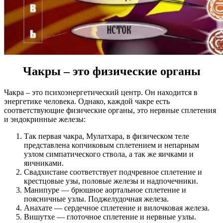
Чакры – это физические органы
Чакра – это психоэнергетический центр. Он находится в
энергетике человека. Однако, каждой чакре есть
соответствующие физические органы, это нервные сплетения
и эндокринные железы:
Так первая чакра, Мулатхара, в физическом теле
представлена копчиковым сплетением и непарным
узлом симпатического ствола, а так же яичками и
яичниками.
Свадхистане соответствует подчревное сплетение и
крестцовые узы, половые железы и надпочечники.
Манипуре — брюшное аортальное сплетение и
поясничные узлы. Поджелудочная железа.
Анахате — сердечное сплетение и вилочковая железа.
Вишутхе — глоточное сплетение и нервные узлы.