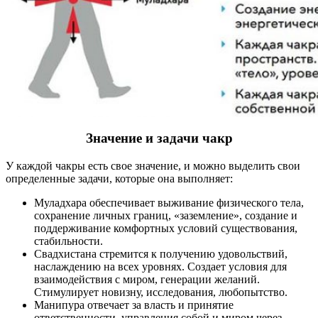
Значение и задачи чакр
У каждой чакры есть свое значение, и можно выделить свои
определенные задачи, которые она выполняет:
Муладхара обеспечивает выживание физического тела,
сохранение личных границ, «заземление», создание и
поддерживание комфортных условий существования,
стабильности.
Свадхистана стремится к получению удовольствий,
наслаждению на всех уровнях. Создает условия для
взаимодействия с миром, генерации желаний.
Стимулирует новизну, исследования, любопытство.
Манипура отвечает за власть и принятие
ответственности, управления собой и миром через