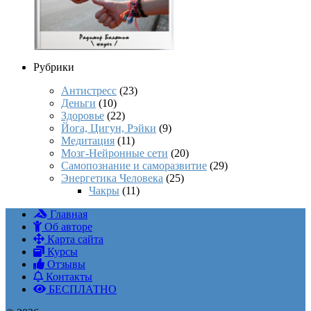
Рубрики
Антистресс
(23)
Деньги
(10)
Здоровье
(22)
Йога, Цигун, Рэйки
(9)
Медитация
(11)
Мозг-Нейронные сети
(20)
Самопознание и саморазвитие
(29)
Энергетика Человека
(25)
Чакры
(11)
Главная
Об авторе
Карта сайта
Курсы
Отзывы
Контакты
БЕСПЛАТНО