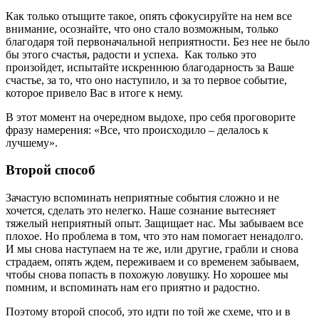
Как только отыщите такое, опять сфокусируйте на нем все
внимание, осознайте, что оно стало возможным, только
благодаря той первоначальной неприятности. Без нее не было
бы этого счастья, радости и успеха. Как только это
произойдет, испытайте искреннюю благодарность за Ваше
счастье, за то, что оно наступило, и за то первое событие,
которое привело Вас в итоге к нему.
В этот момент на очередном выдохе, про себя проговорите
фразу намерения: «Все, что происходило – делалось к
лучшему».
Второй способ
Зачастую вспоминать неприятные события сложно и не
хочется, сделать это нелегко. Наше сознание вытесняет
тяжелый неприятный опыт. Защищает нас. Мы забываем все
плохое. Но проблема в том, что это нам помогает ненадолго.
И мы снова наступаем на те же, или другие, грабли и снова
страдаем, опять ждем, переживаем и со временем забываем,
чтобы снова попасть в похожую ловушку. Но хорошее мы
помним, и вспоминать нам его приятно и радостно.
Поэтому второй способ, это идти по той же схеме, что и в