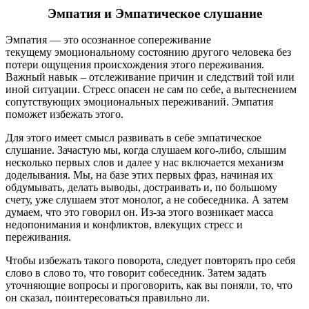
Эмпатия и Эмпатическое слушание
Эмпатия — это осознанное сопереживание
текущему эмоциональному состоянию другого человека без
потери ощущения происхождения этого переживания.
Важный навык – отслеживание причин и следствий той или
иной ситуации. Стресс опасен не сам по себе, а вытеснением
сопутствующих эмоциональных переживаний. Эмпатия
поможет избежать этого.
Для этого имеет смысл развивать в себе эмпатическое
слушание. Зачастую мы, когда слушаем кого-либо, слышим
несколько первых слов и далее у нас включается механизм
доделывания. Мы, на базе этих первых фраз, начиная их
обдумывать, делать выводы, достраивать и, по большому
счету, уже слушаем этот монолог, а не собеседника. А затем
думаем, что это говорил он. Из-за этого возникает масса
недопонимания и конфликтов, влекущих стресс и
переживания.
Чтобы избежать такого поворота, следует повторять про себя
слово в слово то, что говорит собеседник. Затем задать
уточняющие вопросы и проговорить, как вы поняли, то, что
он сказал, поинтересоваться правильно ли.