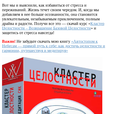
Вот мы и выяснили, как избавиться от стресса и
переживаний. Жизнь течет своим чередом. И, когда мы
добавляем в нее больше осознанности, она становится
увлекательным, незабываемым приключением, полным
драйва и радости. Получи все это — скачай курс «
Кластер
Целостности – Возвращение Базовой Целостности
» и
защитись от стресса навсегда!
Важно!
Не забудьте скачать мою книгу
«Автостопом к
Небесам — прямой путь к себе: как достичь целостности и
гармонии, путешествуя и медитируя»