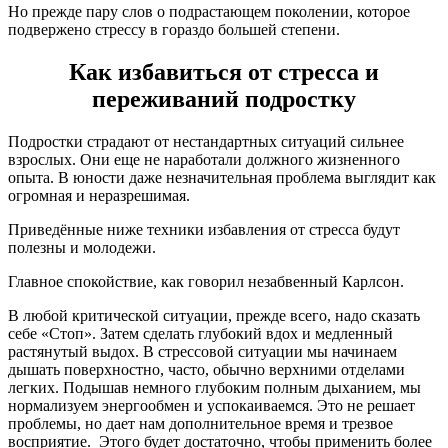
Но прежде пару слов о подрастающем поколении, которое
подвержено стрессу в гораздо большей степени.
Как избавиться от стресса и
переживаний подростку
Подростки страдают от нестандартных ситуаций сильнее
взрослых. Они еще не наработали должного жизненного
опыта. В юности даже незначительная проблема выглядит как
огромная и неразрешимая.
Приведённые ниже техники избавления от стресса будут
полезны и молодежи.
Главное спокойствие, как говорил незабвенный Карлсон.
В любой критической ситуации, прежде всего, надо сказать
себе «Стоп». Затем сделать глубокий вдох и медленный
растянутый выдох. В стрессовой ситуации мы начинаем
дышать поверхностно, часто, обычно верхними отделами
легких. Подышав немного глубоким полным дыханием, мы
нормализуем энергообмен и успокаиваемся. Это не решает
проблемы, но дает нам дополнительное время и трезвое
восприятие. Этого будет достаточно, чтобы применить более