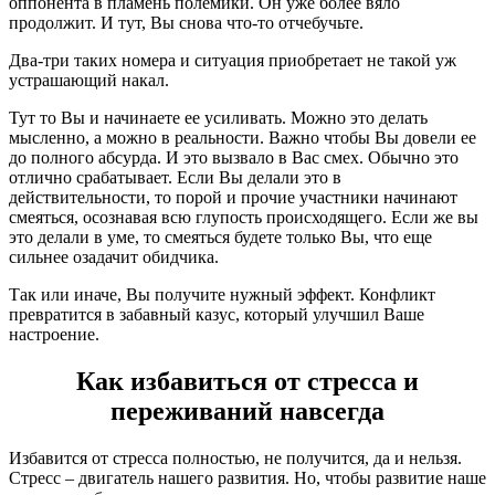
оппонента в пламень полемики. Он уже более вяло
продолжит. И тут, Вы снова что-то отчебучьте.
Два-три таких номера и ситуация приобретает не такой уж
устрашающий накал.
Тут то Вы и начинаете ее усиливать. Можно это делать
мысленно, а можно в реальности. Важно чтобы Вы довели ее
до полного абсурда. И это вызвало в Вас смех. Обычно это
отлично срабатывает. Если Вы делали это в
действительности, то порой и прочие участники начинают
смеяться, осознавая всю глупость происходящего. Если же вы
это делали в уме, то смеяться будете только Вы, что еще
сильнее озадачит обидчика.
Так или иначе, Вы получите нужный эффект. Конфликт
превратится в забавный казус, который улучшил Ваше
настроение.
Как избавиться от стресса и
переживаний навсегда
Избавится от стресса полностью, не получится, да и нельзя.
Стресс – двигатель нашего развития. Но, чтобы развитие наше