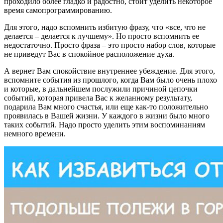
проходило более гладко и радостно, стоит уделить некоторое
время самопрограммированию.
Для этого, надо вспомнить избитую фразу, что «все, что не
делается – делается к лучшему». Но просто вспомнить ее
недостаточно. Просто фраза – это просто набор слов, которые
не приведут Вас в спокойное расположение духа.
А вернет Вам спокойствие внутреннее убеждение. Для этого,
вспомните события из прошлого, когда Вам было очень плохо
и которые, в дальнейшем послужили причиной цепочки
событий, которая привела Вас к желанному результату,
подарила Вам много счастья, или еще как-то положительно
проявилась в Вашей жизни. У каждого в жизни было много
таких событий. Надо просто уделить этим воспоминаниям
немного времени.