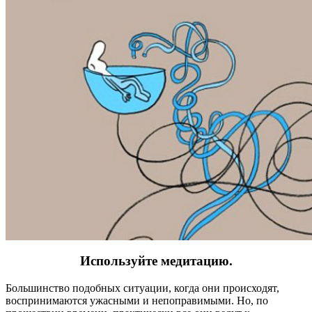
Используйте медитацию.
Большинство подобных ситуации, когда они происходят,
воспринимаются ужасными и непоправимыми. Но, по