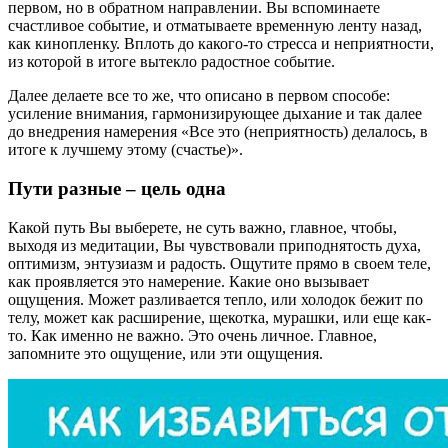
первом, но в обратном направлении. Вы вспоминаете
счастливое событие, и отматываете временную ленту назад,
как кинопленку. Вплоть до какого-то стресса и неприятности,
из которой в итоге вытекло радостное событие.
Далее делаете все то же, что описано в первом способе:
усиление внимания, гармонизирующее дыхание и так далее
до внедрения намерения «Все это (неприятность) делалось, в
итоге к лучшему этому (счастье)».
Пути разные – цель одна
Какой путь Вы выберете, не суть важно, главное, чтобы,
выходя из медитации, Вы чувствовали приподнятость духа,
оптимизм, энтузиазм и радость. Ощутите прямо в своем теле,
как проявляется это намерение. Какие оно вызывает
ощущения. Может разливается тепло, или холодок бежит по
телу, может как расширение, щекотка, мурашки, или еще как-
то. Как именно не важно. Это очень личное. Главное,
запомните это ощущение, или эти ощущения.