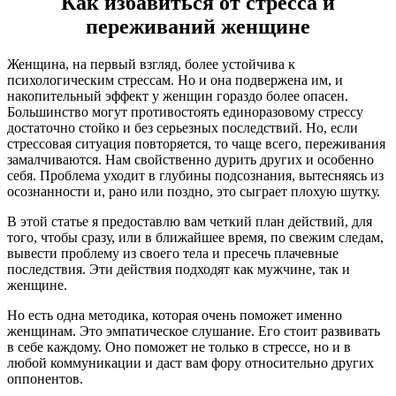
Как избавиться от стресса и
переживаний женщине
Женщина, на первый взгляд, более устойчива к
психологическим стрессам. Но и она подвержена им, и
накопительный эффект у женщин гораздо более опасен.
Большинство могут противостоять единоразовому стрессу
достаточно стойко и без серьезных последствий. Но, если
стрессовая ситуация повторяется, то чаще всего, переживания
замалчиваются. Нам свойственно дурить других и особенно
себя. Проблема уходит в глубины подсознания, вытесняясь из
осознанности и, рано или поздно, это сыграет плохую шутку.
В этой статье я предоставлю вам четкий план действий, для
того, чтобы сразу, или в ближайшее время, по свежим следам,
вывести проблему из своего тела и пресечь плачевные
последствия. Эти действия подходят как мужчине, так и
женщине.
Но есть одна методика, которая очень поможет именно
женщинам. Это эмпатическое слушание. Его стоит развивать
в себе каждому. Оно поможет не только в стрессе, но и в
любой коммуникации и даст вам фору относительно других
оппонентов.