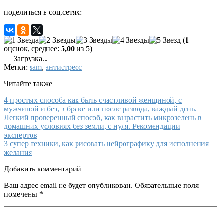
поделиться в соц.сетях:
(
1
оценок, среднее:
5,00
из 5)
Загрузка...
Метки:
sam
,
антистресс
Читайте также
4 простых способа как быть счастливой женщиной, с
мужчиной и без, в браке или после развода, каждый день.
Легкий проверенный способ, как вырастить микрозелень в
домашних условиях без земли, с нуля. Рекомендации
экспертов
3 супер техники, как рисовать нейрографику для исполнения
желания
Добавить комментарий
Ваш адрес email не будет опубликован.
Обязательные поля
помечены
*