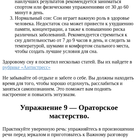
наилучших результатов рекомендуется заниматься
спортом или физическими упражнениями от 30 до 60
минут в день.
Нормальный сон: Сон играет важную роль в здоровье
человека. Недостаток сна может привести к ухудшению
памяти, концентрации, а также к повышению риска
различных заболеваний. Рекомендуется стремиться к
сну длительностью от 7 до 9 часов в день, и следить за
температурой, шумами и комфортом спального места,
чтобы создать лучшие условия для сна.
Здоровому сну я посветил несколько статей. Вы их найдете в
рубрике «Антистресс»
Не забывайте об отдыхе и заботе о себе. Вы должны находить
время для того, чтобы хорошо отдохнуть, расслабиться и
заняться самопознанием. Это поможет вам поднять
настроение и повысить энтузиазм.
Упражнение 9 — Ораторское
мастерство.
Практикуйте уверенную речь: упражняйтесь в произношении
речи перед зеркалом и приготовьтесь к Важному разговору