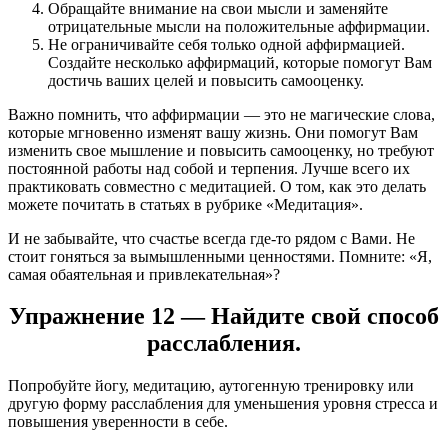
Обращайте внимание на свои мысли и заменяйте
отрицательные мысли на положительные аффирмации.
Не ограничивайте себя только одной аффирмацией.
Создайте несколько аффирмаций, которые помогут Вам
достичь ваших целей и повысить самооценку.
Важно помнить, что аффирмации — это не магические слова,
которые мгновенно изменят вашу жизнь. Они помогут Вам
изменить свое мышление и повысить самооценку, но требуют
постоянной работы над собой и терпения. Лучше всего их
практиковать совместно с медитацией. О том, как это делать
можете почитать в статьях в рубрике «Медитация».
И не забывайте, что счастье всегда где-то рядом с Вами. Не
стоит гоняться за вымышленными ценностями. Помните: «Я,
самая обаятельная и привлекательная»?
Упражнение 12 — Найдите свой способ
расслабления.
Попробуйте йогу, медитацию, аутогенную тренировку или
другую форму расслабления для уменьшения уровня стресса и
повышения уверенности в себе.