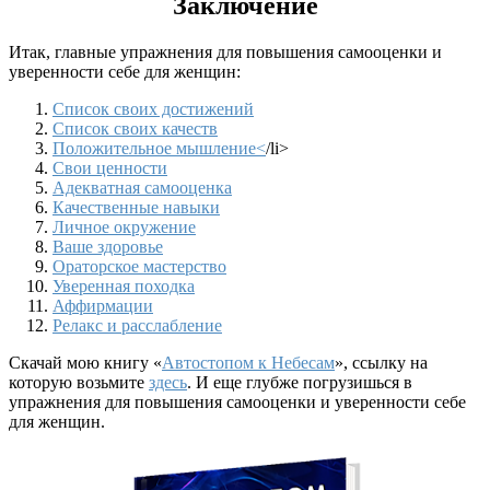
Заключение
Итак, главные упражнения для повышения самооценки и
уверенности себе для женщин:
Список своих достижений
Список своих качеств
Положительное мышление<
/li>
Свои ценности
Адекватная самооценка
Качественные навыки
Личное окружение
Ваше здоровье
Ораторское мастерство
Уверенная походка
Аффирмации
Релакс и расслабление
Скачай мою книгу «
Автостопом к Небесам
», ссылку на
которую возьмите
здесь
. И еще глубже погрузишься в
упражнения для повышения самооценки и уверенности себе
для женщин.