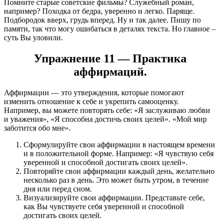
Помните старые советские фильмы? Служебный роман,
например? Походка от бедра, уверенно и легко. Паряще.
Подбородок вверх, грудь вперед. Ну и так далее. Пишу по
памяти, так что могу ошибаться в деталях текста. Но главное –
суть Вы уловили.
Упражнение 11 — Практика
аффирмаций.
Аффирмации — это утверждения, которые помогают
изменить отношение к себе и укрепить самооценку.
Например, вы можете повторять себе: «Я заслуживаю любви
и уважения», «Я способна достичь своих целей». «Мой мир
заботится обо мне».
Сформулируйте свои аффирмации в настоящем времени
и в положительной форме. Например: «Я чувствую себя
уверенной и способной достигать своих целей».
Повторяйте свои аффирмации каждый день, желательно
несколько раз в день. Это может быть утром, в течение
дня или перед сном.
Визуализируйте свои аффирмации. Представьте себе,
как Вы чувствуете себя уверенной и способной
достигать своих целей.