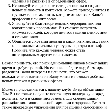
желания на развитие в определенной сфере.
Используйте социальные сети, для поиска и создания
новых знакомств и контактов. Можете присоединиться к
группам или комьюнити, которые относятся к Вашей
профессии или интересам.
Участвуйте в благотворительных мероприятиях или
волонтерских программах. Вы сможете встретить
множество людей, которые делятся вашими ценностями
и стремлениями.
Общайтесь с новыми людьми в различных местах, таких
как книжные магазины, культурные центры или кафе.
Помните, что каждый человек может стать
потенциальным другом или знакомым.
Важно понимать, что поиск единомышленников может занять
время и требует усилий. Но если вы найдете людей, которые
разделяют Ваши интересы и ценности, это окажет
положительное влияние на Вашу жизнь и поможет добиться
новых успехов в различных сферах.
Можете присоединиться к нашему клубу ЭнергоМедитации.
Там Вы не только получите постоянную поддержку и заряд
позитива, но и нужные инструменты для саморегуляции,
расслабления, эмоциональной гармонии и здоровья. Все это
также прекрасные упражнения для повышения самооценки и