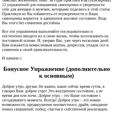
тяжелых жизненных пике. За годы практики я актуализировал
12 упражнений для повышения самооценки и уверенности
себе для женщин и мужчин, которыми поделюсь в этой статье.
Практикуя их Вы избавитесь от неуверенности и Ваша
самооценка вернется в адекватное высокое состояние. Ведь
Вы этого без сомнения достойны.
Все эти упражнения выполняйте последовательно и
постепенно вводите их в свою жизнь, чтобы использовать на
постоянной основе. И, уверяю Вас, уже через несколько дней
Вам покажется немыслимым апатия, депрессия, упадок сил и
сомнения в своей привлекательности.
И начнем с:
Бонусное Упражнение (дополнительно
к основным)
Доброе утро, друзья. Не важно, какое сейчас время суток, я
говорю Вам: доброе утро! Это внутреннее состояние, а не
время дня или ночи. Доброе утро – это Ваше состояние с
сегодняшнего момента. Всегда! Доброе утро – это новые
возможности, предвкушение неизвестного, драйв, ожидание
новых свершений, побед, счастья и собственной реализации.