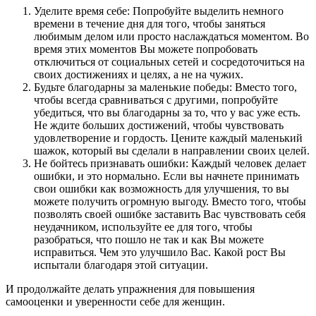
Уделите время себе: Попробуйте выделить немного
времени в течение дня для того, чтобы заняться
любимым делом или просто наслаждаться моментом. Во
время этих моментов Вы можете попробовать
отключиться от социальных сетей и сосредоточиться на
своих достижениях и целях, а не на чужих.
Будьте благодарны за маленькие победы: Вместо того,
чтобы всегда сравниваться с другими, попробуйте
убедиться, что вы благодарны за то, что у вас уже есть.
Не ждите больших достижений, чтобы чувствовать
удовлетворение и гордость. Цените каждый маленький
шажок, который вы сделали в направлении своих целей.
Не бойтесь признавать ошибки: Каждый человек делает
ошибки, и это нормально. Если вы начнете принимать
свои ошибки как возможность для улучшения, то вы
можете получить огромную выгоду. Вместо того, чтобы
позволять своей ошибке заставить Вас чувствовать себя
неудачником, используйте ее для того, чтобы
разобраться, что пошло не так и как Вы можете
исправиться. Чем это улучшило Вас. Какой рост Вы
испытали благодаря этой ситуации.
И продолжайте делать упражнения для повышения
самооценки и уверенности себе для женщин.