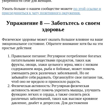
уверенности себе для женщин.
Узнать больше о нашем сообществе можете
по этой ссылке и
присоединиться к чату позитивного окружения.
Упражнение 8 — Заботьтесь о своем
здоровье
Физическое здоровье может оказать большое влияние на ваше
эмоциональное состояние. Обратите внимание хотя бы на эти
простые действия:
Правильное питание: Регулярное потребление богатых
питательными веществами продуктов, таких как
фрукты, овощи, злаки цельного зерна, мясо с низким
содержанием жира, рыба и бобовые, может помочь
уменьшить риск различных заболеваний, Но не
забывайте себя радовать. Организуйте свое питание так,
чтоб оно не вредило и приносило радость.
Физическая активность: Регулярная физическая
активность может помочь укрепить мышцы, улучшить
функцию легких и сердца, а также снизить риск
различных заболеваний, таких как высокое кровяное
давление, диабет и депрессия. Для достижения