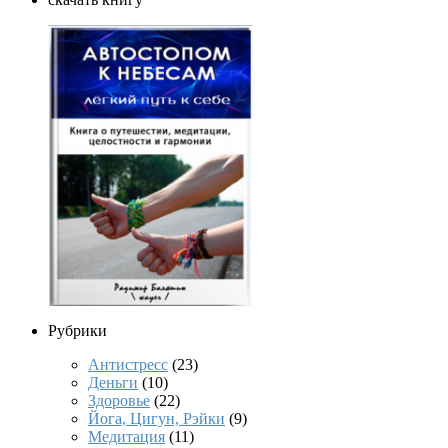
Рубрики
Антистресс
(23)
Деньги
(10)
Здоровье
(22)
Йога, Цигун, Рэйки
(9)
Медитация
(11)