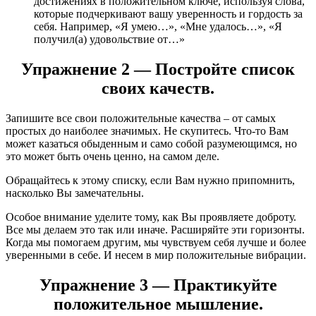
достижениях в положительном ключе, используя слова,
которые подчеркивают вашу уверенность и гордость за
себя. Например, «Я умею…», «Мне удалось…», «Я
получил(а) удовольствие от…»
Упражнение 2 — Постройте список
своих качеств.
Запишите все свои положительные качества – от самых
простых до наиболее значимых. Не скупитесь. Что-то Вам
может казаться обыденным и само собой разумеющимся, но
это может быть очень ценно, на самом деле.
Обращайтесь к этому списку, если Вам нужно припомнить,
насколько Вы замечательны.
Особое внимание уделите тому, как Вы проявляете доброту.
Все мы делаем это так или иначе. Расширяйте эти горизонты.
Когда мы помогаем другим, мы чувствуем себя лучше и более
уверенными в себе. И несем в мир положительные вибрации.
Упражнение 3 — Практикуйте
положительное мышление.