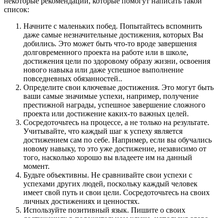
некоторые рекомендации, которые помогут написать такой
список:
Начните с маленьких побед. Попытайтесь вспомнить
даже самые незначительные достижения, которых Вы
добились. Это может быть что-то вроде завершения
долговременного проекта на работе или в школе,
достижения цели по здоровому образу жизни, освоения
нового навыка или даже успешное выполнение
повседневных обязанностей..
Определите свои ключевые достижения. Это могут быть
ваши самые значимые успехи, например, получение
престижной награды, успешное завершение сложного
проекта или достижение каких-то важных целей.
Сосредоточьтесь на процессе, а не только на результате.
Учитывайте, что каждый шаг к успеху является
достижением сам по себе. Например, если вы обучались
новому навыку, то это уже достижение, независимо от
того, насколько хорошо вы владеете им на данный
момент.
Будьте объективны. Не сравнивайте свои успехи с
успехами других людей, поскольку каждый человек
имеет свой путь и свои цели. Сосредоточьтесь на своих
личных достижениях и ценностях.
Используйте позитивный язык. Пишите о своих