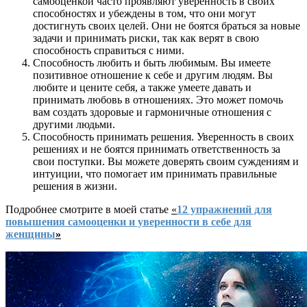
самооценкой часто проявляют уверенность в своих
способностях и убеждены в том, что они могут
достигнуть своих целей. Они не боятся браться за новые
задачи и принимать риски, так как верят в свою
способность справиться с ними.
Способность любить и быть любимым. Вы имеете
позитивное отношение к себе и другим людям. Вы
любите и цените себя, а также умеете давать и
принимать любовь в отношениях. Это может помочь
вам создать здоровые и гармоничные отношения с
другими людьми.
Способность принимать решения. Уверенность в своих
решениях и не боятся принимать ответственность за
свои поступки. Вы можете доверять своим суждениям и
интуиции, что помогает им принимать правильные
решения в жизни.
Подробнее смотрите в моей статье
«
12 упражнений для
повышения самооценки и уверенности в себе для
женщины
»