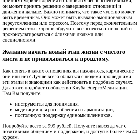
приносят удовлетворения и становятся бесперспективными,
он может принять решение о завершении отношений и
движении дальше. Важно понимать, что такое чувство может
быть временным. Оно может быть вызвано эмоциональным
переутомлением или стрессом. Поэтому перед окончательным
решением стоит хорошо обдумать все аспекты отношений и
проконсультироваться с близкими людьми или
специалистами.
Желание начать новый этап жизни с чистого
листа и не привязываться к прошлому.
Как понять в каких отношениях вы находитесь, кармические
они или нет? Лучше всего общаться с людьми прошедшими
эти этапы и знающими как действовать в подобных случаях.
Для этого подойдет сообщество Клуба ЭнергоМедитации.
Там Вы получите:
инструменты для понимания,
медитации для расслабления и гармонизации,
постоянную поддержку единомышленников.
Попробуйте всего за 999 рублей. Получите навсегда чат с
позитивным общением и поддержкой, и доступ к более чем 40
курсам.