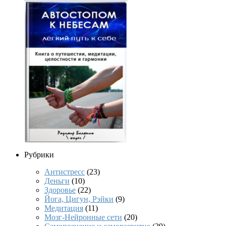
Рубрики
Антистресс
(23)
Деньги
(10)
Здоровье
(22)
Йога, Цигун, Рэйки
(9)
Медитация
(11)
Мозг-Нейронные сети
(20)