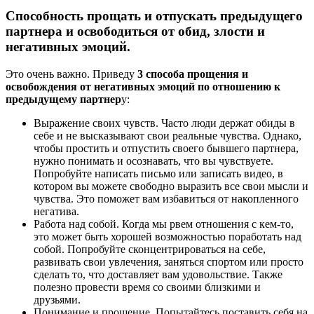
Способность прощать и отпускать предыдущего
партнера и освободиться от обид, злости и
негативных эмоций.
Это очень важно. Приведу
3 способа прощения и
освобождения от негативных эмоций по отношению к
предыдущему партнер
у:
Выражение своих чувств. Часто люди держат обиды в
себе и не высказывают свои реальные чувства. Однако,
чтобы простить и отпустить своего бывшего партнера,
нужно понимать и осознавать, что вы чувствуете.
Попробуйте написать письмо или записать видео, в
котором вы можете свободно выразить все свои мысли и
чувства. Это поможет вам избавиться от накопленного
негатива.
Работа над собой. Когда мы рвем отношения с кем-то,
это может быть хорошей возможностью поработать над
собой. Попробуйте сконцентрироваться на себе,
развивать свои увлечения, заняться спортом или просто
сделать то, что доставляет вам удовольствие. Также
полезно провести время со своими близкими и
друзьями.
Понимание и прощение. Попытайтесь поставить себя на