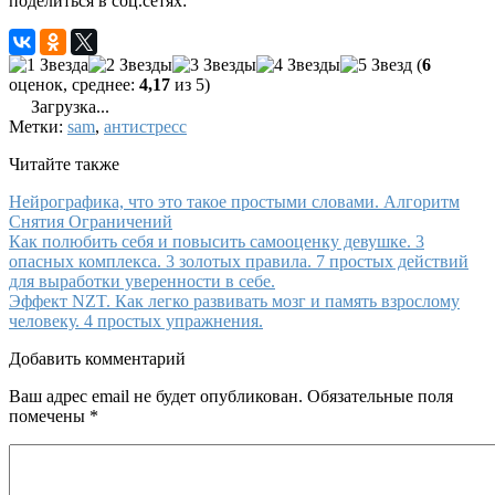
поделиться в соц.сетях:
(
6
оценок, среднее:
4,17
из 5)
Загрузка...
Метки:
sam
,
антистресс
Читайте также
Нейрографика, что это такое простыми словами. Алгоритм
Снятия Ограничений
Как полюбить себя и повысить самооценку девушке. 3
опасных комплекса. 3 золотых правила. 7 простых действий
для выработки уверенности в себе.
Эффект NZT. Как легко развивать мозг и память взрослому
человеку. 4 простых упражнения.
Добавить комментарий
Ваш адрес email не будет опубликован.
Обязательные поля
помечены
*