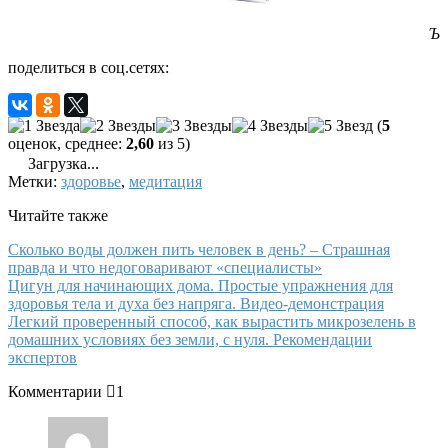
Ъ
поделиться в соц.сетях:
(
5
оценок, среднее:
2,60
из 5)
Загрузка...
Метки:
здоровье
,
медитация
Читайте также
Сколько воды должен пить человек в день? – Страшная
правда и что недоговаривают «специалисты»
Цигун для начинающих дома. Простые упражнения для
здоровья тела и духа без напряга. Видео-демонстрация
Легкий проверенный способ, как вырастить микрозелень в
домашних условиях без земли, с нуля. Рекомендации
экспертов
Комментарии
1