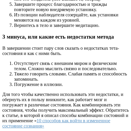
Завершите процесс благодарностью и трижды
повторите новую внедряемую установку.
Из позиции наблюдателя созерцайте, как установки
меняются на каждом из уровней.
Вернитесь в тело и завершите медитацию.
3 минуса, или какие есть недостатки метода
В завершении стоит пару слов сказать о недостатках тета-
состояния и как с ними быть.
Отсутствует связь с внешним миром и физическим
телом. Сложно мыслить связно и последовательно.
Тяжело говорить словами. Слабая память и способность
запоминать.
Погружение в иллюзии.
Для того чтобы качественно использовать эти недостатки, и
обернуть их в пользу вникните, как работает мозг и
погружает в различные состояния. Как комбинировать эти
состояния, чтобы получить максимальный эффект. Обратитесь
к статье, в которой я описал способы комбинации состояний и
их применение «
10 способов как войти в измененное
состояние сознания»