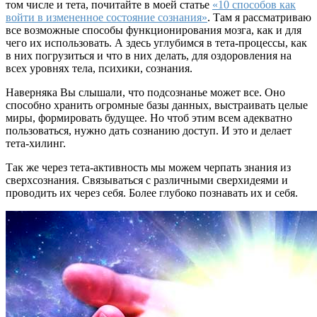
том числе и тета, почитайте в моей статье
«10 способов как
войти в измененное состояние сознания»
. Там я рассматриваю
все возможные способы функционирования мозга, как и для
чего их использовать. А здесь углубимся в тета-процессы, как
в них погрузиться и что в них делать, для оздоровления на
всех уровнях тела, психики, сознания.
Наверняка Вы слышали, что подсознанье может все. Оно
способно хранить огромные базы данных, выстраивать целые
миры, формировать будущее. Но чтоб этим всем адекватно
пользоваться, нужно дать сознанию доступ. И это и делает
тета-хилинг.
Так же через тета-активность мы можем черпать знания из
сверхсознания. Связываться с различными сверхидеями и
проводить их через себя. Более глубоко познавать их и себя.