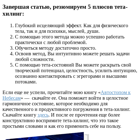
Завершая статью, резюмируем 5 плюсов тета-
хилинг:
Глубокий исцеляющий эффект. Как для физического
тела, так и для психики, мыслей, души.
С помощью этого метода можно успешно работать
практически с любой проблемой.
Обучиться методу достаточно просто.
Освоив метод, Вы интуитивно можете решать задачи
любой сложности.
С помощью тета-состояний Вы можете раскрыть свой
творческий потенциал, целостность, усилить интуицию,
осознанно контактировать с эгрегорами и высшими
потоками.
Если еще не успели, прочитайте мою книгу «
Автостопом к
Небесам
» — скачайте ее. Она поможет войти в целостное
гармоничное состояние, которое необходимо для
качественного и продуктивного погружения в тета-хилинг.
Скачайте книгу
здесь
. И после ее прочтения еще более
конструктивно воспримите тета-хилинг, что это такое
простыми словами и как его применить себе на пользу.