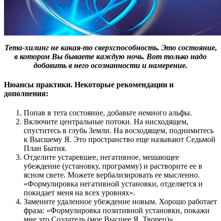
Тета-хилинг не какая-то сверхспособность. Это состояние,
в котором Вы бываете каждую ночь. Вот только надо
добавить в него осознанности и намерение.
Нюансы практики. Некоторые рекомендации и
дополнения:
Попав в тета состояние, добавьте немного альфы.
Включите центральные потоки. На нисходящем,
спуститесь в глубь Земли. На восходящем, поднимитесь
к Высшему Я. Это пространство еще называют Седьмой
План Бытия.
Отделите устаревшее, негативное, мешающее
убеждение (установку, программу) и растворите ее в
ясном свете. Можете вербализировать ее мысленно.
«Формулировка негативной установки, отделяется и
покидает меня на всех уровнях».
Замените удаленное убеждение новым. Хорошо работает
фраза: «Формулировка позитивной установки, покажи
мне это Создатель (мое Высшее Я, Творец)»