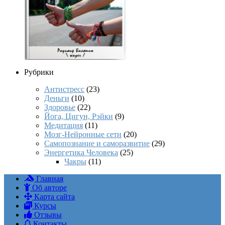
Рубрики
Антистресс
(23)
Деньги
(10)
Здоровье
(22)
Йога, Цигун, Рэйки
(9)
Медитация
(11)
Мозг-Нейронные сети
(20)
Самопознание и саморазвитие
(29)
Энергетика Человека
(25)
Чакры
(11)
Главная
Об авторе
Карта сайта
Курсы
Отзывы
Контакты