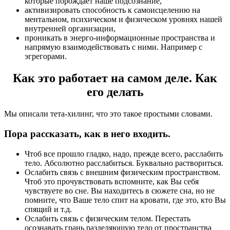
которые порождает наше подсознание,
активизировать способность к самоисцелению на
ментальном, психическом и физическом уровнях нашей
внутренней организации,
проникать в энерго-информационные пространства и
напрямую взаимодействовать с ними. Например с
эгрегорами.
Как это работает на самом деле. Как
его делать
Мы описали тета-хилинг, что это такое простыми словами.
Пора рассказать, как в него входить.
Чтоб все прошло гладко, надо, прежде всего, расслабить
тело. Абсолютно расслабиться. Буквально раствориться.
Ослабить связь с внешним физическим пространством.
Чтоб это прочувствовать вспомните, как Вы себя
чувствуете во сне. Вы находитесь в сюжете сна, но не
помните, что Ваше тело спит на кровати, где это, кто Вы
спящий и т.д.
Ослабить связь с физическим телом. Перестать
осознавать грань разделяющую тело от пространства