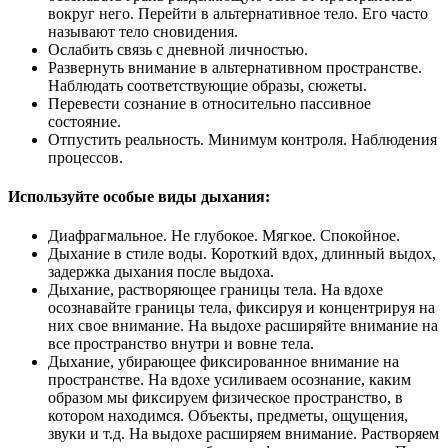
вокруг него. Перейти в альтернативное тело. Его часто
называют тело сновидения.
Ослабить связь с дневной личностью.
Развернуть внимание в альтернативном пространстве.
Наблюдать соответствующие образы, сюжеты.
Перевести сознание в относительно пассивное
состояние.
Отпустить реальность. Минимум контроля. Наблюдения
процессов.
Используйте особые виды дыхания:
Диафрагмальное. Не глубокое. Мягкое. Спокойное.
Дыхание в стиле воды. Короткий вдох, длинный выдох,
задержка дыхания после выдоха.
Дыхание, растворяющее границы тела. На вдохе
осознавайте границы тела, фиксируя и концентрируя на
них свое внимание. На выдохе расширяйте внимание на
все пространство внутри и вовне тела.
Дыхание, убирающее фиксированное внимание на
пространстве. На вдохе усиливаем осознание, каким
образом мы фиксируем физическое пространство, в
котором находимся. Объекты, предметы, ощущения,
звуки и т.д. На выдохе расширяем внимание. Растворяем