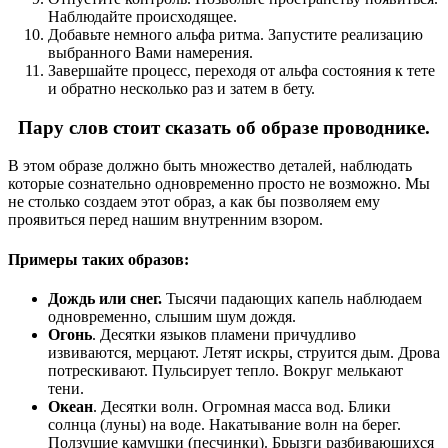
Наблюдайте происходящее.
Добавьте немного альфа ритма. Запустите реализацию
выбранного Вами намерения.
Завершайте процесс, переходя от альфа состояния к тете
и обратно несколько раз и затем в бету.
Пару слов стоит сказать об образе проводнике.
В этом образе должно быть множество деталей, наблюдать
которые сознательно одновременно просто не возможно. Мы
не столько создаем этот образ, а как бы позволяем ему
проявиться перед нашим внутренним взором.
Примеры таких образов:
Дождь или снег.
Тысячи падающих капель наблюдаем
одновременно, слышим шум дождя.
Огонь
. Десятки языков пламени причудливо
извиваются, мерцают. Летят искры, струится дым. Дрова
потрескивают. Пульсирует тепло. Вокруг мелькают
тени.
Океан
. Десятки волн. Огромная масса вод. Блики
солнца (луны) на воде. Накатывание волн на берег.
Ползущие камушки (песчинки). Брызги разбивающихся